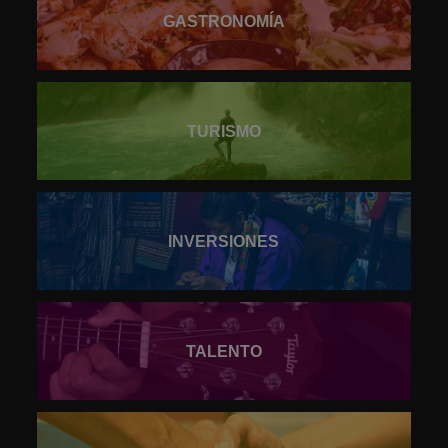
GASTRONOMÍA
TURISMO
INVERSIONES
TALENTO